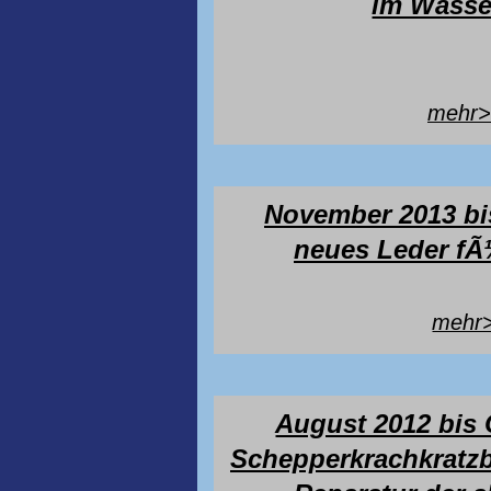
im Wasse
mehr
November 2013 bis
neues Leder fÃ
mehr
August 2012 bis 
Schepperkrachkratz