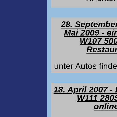
28. September
Mai 2009 - e
W107 500
Restaur
unter Autos findet
18. April 2007 
W111 280S
onlin