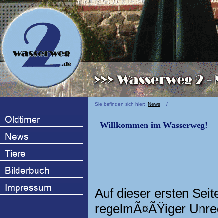
Sie befinden sich hier:
News
/
Willkommen im Wasserweg!
Auf dieser ersten Seite
regelmÃ¤ÃŸiger Unre