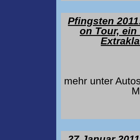
Pfingsten 2011
on Tour, ein
Extrakla
mehr unter Auto
M
27.Januar 201