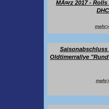
MÃ¤rz 2017 - Roll
DHC
mehr
Saisonabschluss 3
Oldtimerrallye "Rund
mehr