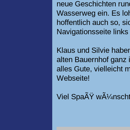
neue Geschichten ru
Wasserweg ein. Es loh
hoffentlich auch so, si
Navigationsseite links
Klaus und Silvie haben
alten Bauernhof ganz
alles Gute, vielleicht
Webseite!
Viel SpaÃŸ wÃ¼nscht