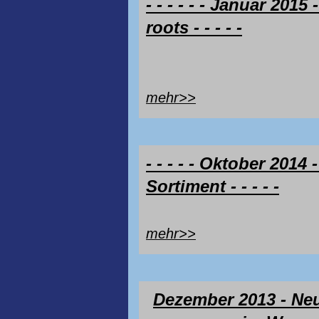
- - - - - - Januar 2015 
roots - - - - -
mehr>>
- - - - - Oktober 2014 -
Sortiment - - - - -
mehr>>
Dezember 2013 - Ne